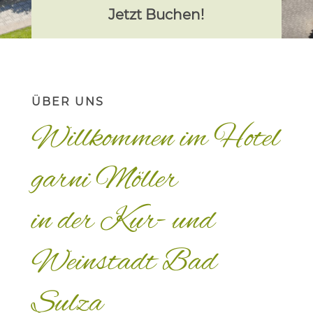
Jetzt Buchen!
ÜBER UNS
Willkommen im Hotel
garni Möller
in der Kur- und
Weinstadt Bad
Sulza